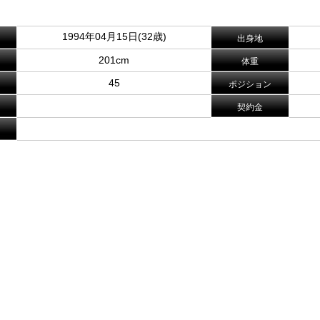
1994年04月15日(32歳)
出身地
201cm
体重
45
ポジション
契約金