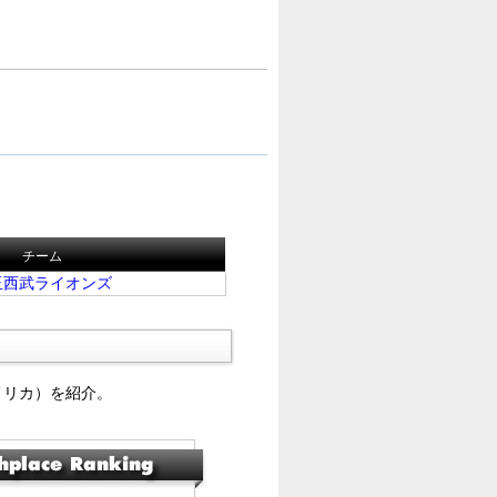
チーム
玉西武ライオンズ
メリカ）を紹介。