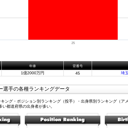
25
年俸
背番号
1億2000万円
埼
45
ー選手の各種ランキングデータ
ンキング・ポジション別ランキング（投手）・出身県別ランキング（ア
多い都道府県の出身者が多い。