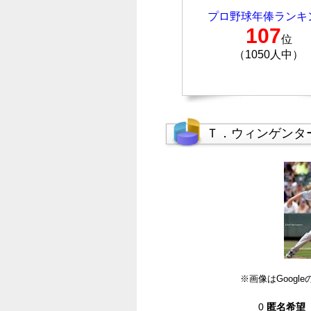
プロ野球年俸ランキ
107
位
（1050人中）
Ｔ．ウィンゲンタ
※画像はGoog
0
匿名希望