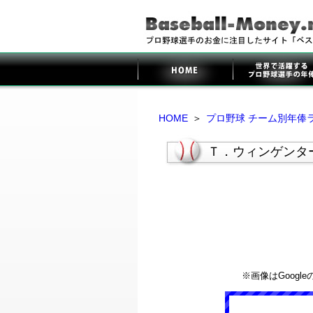
HOME
＞
プロ野球 チーム別年俸
Ｔ．ウィンゲンタ
※画像はGoog