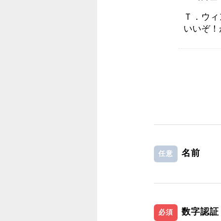
Ｔ．ウィ
いいぞ！
名前
任意
数字認証
必須