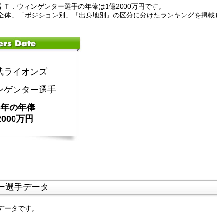
属 Ｔ．ウィンゲンター選手の年俸は1億2000万円です。
全体」「ポジション別」「出身地別」の区分に分けたランキングを掲載
武ライオンズ
ンゲンター選手
25年の年俸
2000万円
ー選手データ
データです。