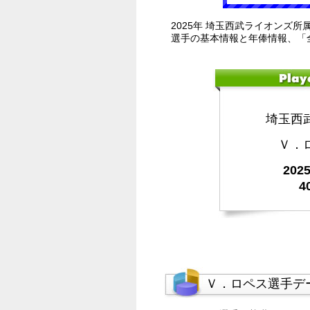
2025年 埼玉西武ライオンズ所
選手の基本情報と年俸情報、「
埼玉西
Ｖ．
20
4
Ｖ．ロペス選手デ