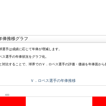
年俸推移グラフ
球選手は成績に応じて年俸が増減します。
ペス選手の年俸状況をグラフ化。
と対比することで、球界でのＶ．ロペス選手の評価・価値を年俸面から
Ｖ．ロペス選手の年俸推移
400