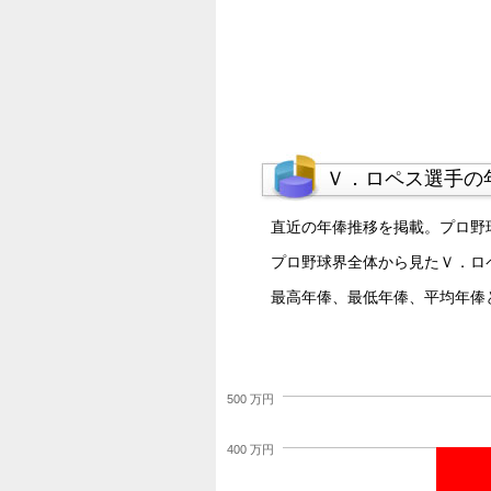
Ｖ．ロペス選手の
直近の年俸推移を掲載。プロ野
プロ野球界全体から見たＶ．ロ
最高年俸、最低年俸、平均年俸
500 万円
400 万円