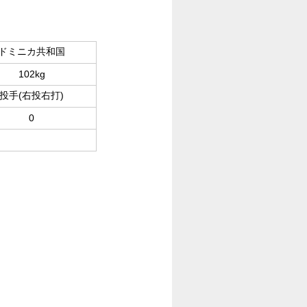
ドミニカ共和国
102kg
投手(右投右打)
0