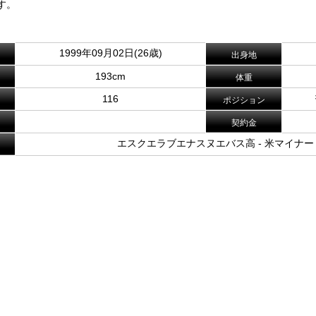
す。
1999年09月02日(26歳)
出身地
193cm
体重
116
ポジション
契約金
エスクエラブエナスヌエバス高 - 米マイナー