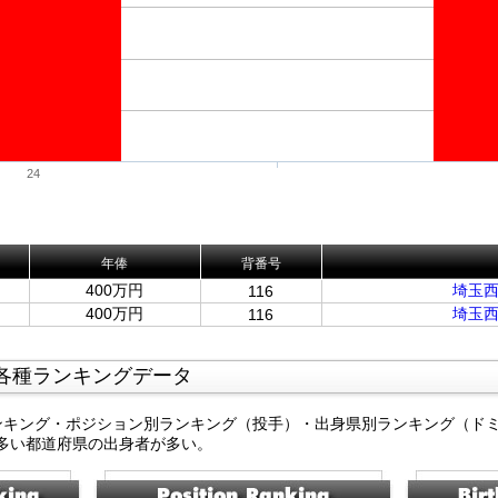
24
年俸
背番号
400万円
埼玉
116
400万円
埼玉
116
各種ランキングデータ
ンキング・ポジション別ランキング（投手）・出身県別ランキング（ド
多い都道府県の出身者が多い。