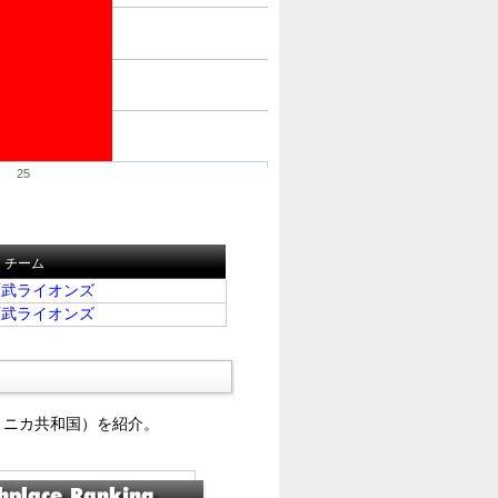
25
チーム
西武ライオンズ
西武ライオンズ
ミニカ共和国）を紹介。