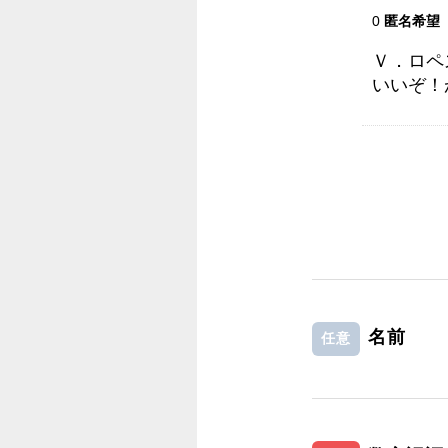
0
匿名希望
Ｖ．ロペ
いいぞ！
名前
任意