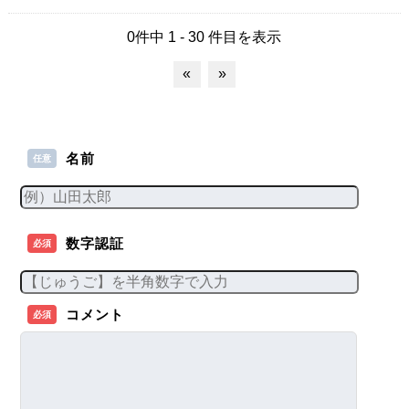
0件中 1 - 30 件目を表示
«
»
名前
任意
数字認証
必須
コメント
必須