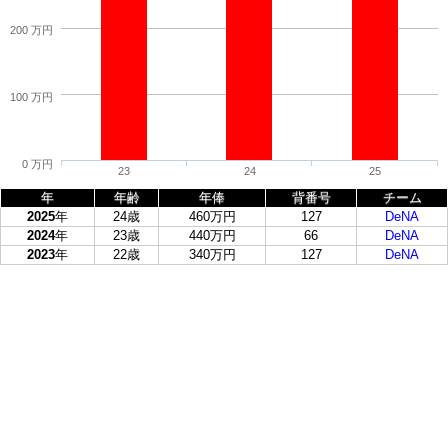
200 万円
100 万円
0 万円
23
24
25
年
年齢
年俸
背番号
チーム
2025
年
24歳
460万円
127
DeNA
2024
年
23歳
440万円
66
DeNA
2023
年
22歳
340万円
127
DeNA