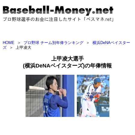
HOME
＞
プロ野球 チーム別年俸ランキング
＞
横浜DeNAベイスター
ズ
＞
上甲凌大
上甲凌大選手
(横浜DeNAベイスターズ)の年俸情報