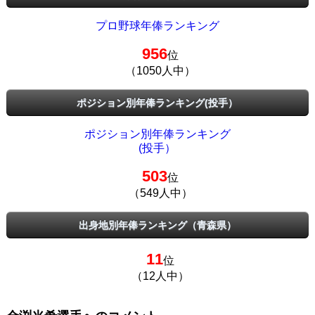
プロ野球年俸ランキング
956
位
（1050人中）
ポジション別年俸ランキング(投手）
ポジション別年俸ランキング
(投手）
503
位
（549人中）
出身地別年俸ランキング（青森県）
11
位
（12人中）