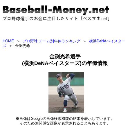
HOME
＞
プロ野球 チーム別年俸ランキング
＞
横浜DeNAベイスター
ズ
＞
金渕光希
金渕光希選手
(横浜DeNAベイスターズ)の年俸情報
※画像はGoogleの画像検索機能の結果を表示しています。
そのため無関係な画像が表示されることもあります。