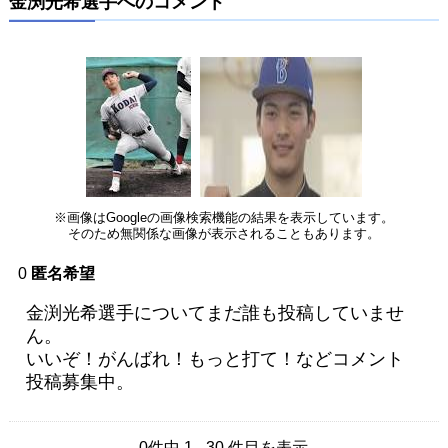
金渕光希選手へのコメント
※画像はGoogleの画像検索機能の結果を表示しています。
そのため無関係な画像が表示されることもあります。
0
匿名希望
金渕光希選手についてまだ誰も投稿していませ
ん。
いいぞ！がんばれ！もっと打て！などコメント
投稿募集中。
0件中 1 - 30 件目を表示