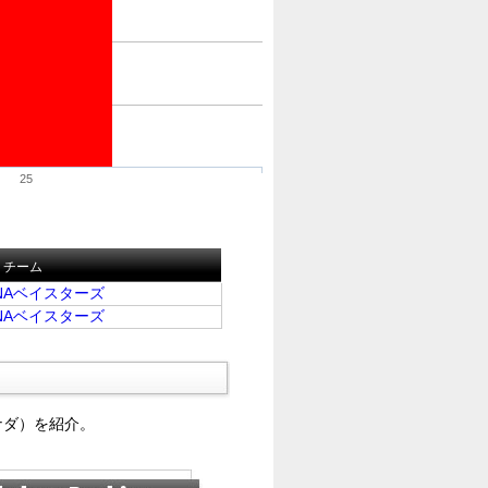
25
チーム
NAベイスターズ
NAベイスターズ
ナダ）を紹介。