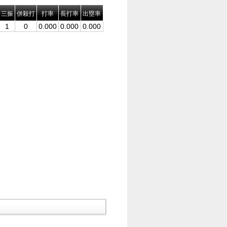
三振
併殺打
打率
長打率
出塁率
1
0
0.000
0.000
0.000