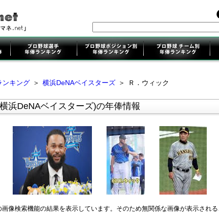
ランキング
＞
横浜DeNAベイスターズ
＞
Ｒ．ウィック
横浜DeNAベイスターズ)の年俸情報
leの画像検索機能の結果を表示しています。そのため無関係な画像が表示され