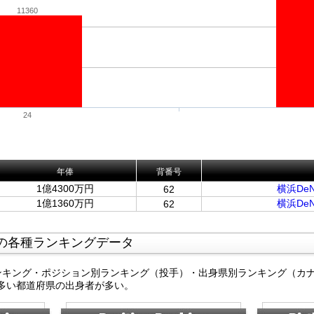
11360
24
年俸
背番号
1億4300万円
横浜De
62
1億1360万円
横浜De
62
の各種ランキングデータ
ンキング・ポジション別ランキング（投手）・出身県別ランキング（カ
多い都道府県の出身者が多い。