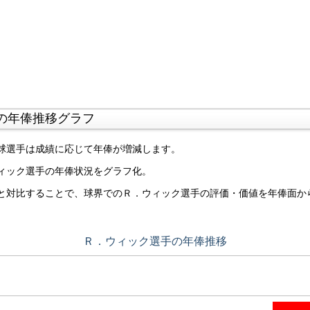
の年俸推移グラフ
球選手は成績に応じて年俸が増減します。
ィック選手の年俸状況をグラフ化。
と対比することで、球界でのＲ．ウィック選手の評価・価値を年俸面か
Ｒ．ウィック選手の年俸推移