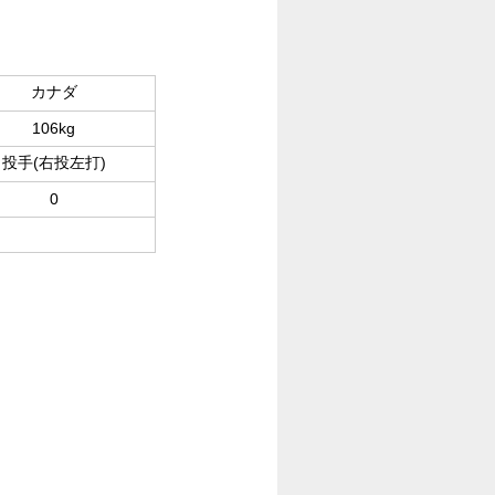
カナダ
106kg
投手(右投左打)
0