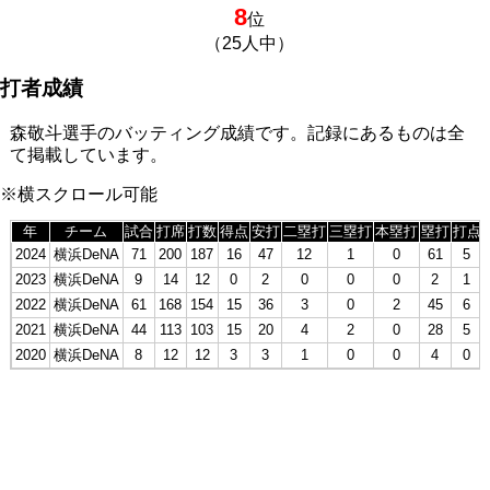
8
位
（25人中）
打者成績
森敬斗選手のバッティング成績です。記録にあるものは全
て掲載しています。
※横スクロール可能
年
チーム
試合
打席
打数
得点
安打
二塁打
三塁打
本塁打
塁打
打点
2024
横浜DeNA
71
200
187
16
47
12
1
0
61
5
2023
横浜DeNA
9
14
12
0
2
0
0
0
2
1
2022
横浜DeNA
61
168
154
15
36
3
0
2
45
6
2021
横浜DeNA
44
113
103
15
20
4
2
0
28
5
2020
横浜DeNA
8
12
12
3
3
1
0
0
4
0