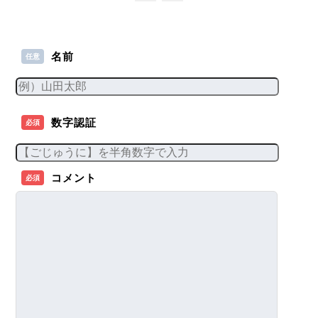
名前
任意
数字認証
必須
コメント
必須