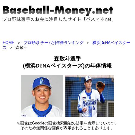
HOME
＞
プロ野球 チーム別年俸ランキング
＞
横浜DeNAベイスター
ズ
＞
森敬斗
森敬斗選手
(横浜DeNAベイスターズ)の年俸情報
※画像はGoogleの画像検索機能の結果を表示しています。
そのため無関係な画像が表示されることもあります。