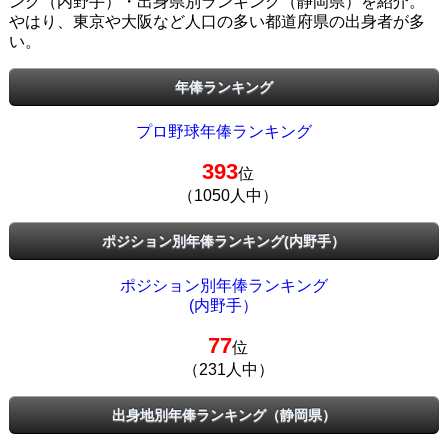
ング（内野手）・出身県別ランキング（静岡県）を紹介。
やはり、東京や大阪など人口の多い都道府県の出身者が多
い。
年俸ランキング
プロ野球年俸ランキング
393
位
（1050人中）
ポジション別年俸ランキング(内野手）
ポジション別年俸ランキング
(内野手）
77
位
（231人中）
出身地別年俸ランキング（静岡県）