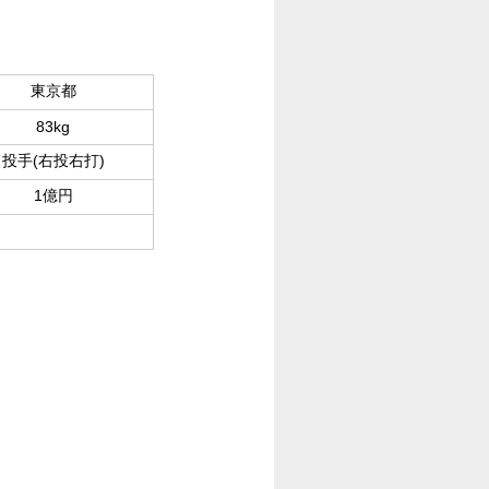
東京都
83kg
投手(右投右打)
1億円