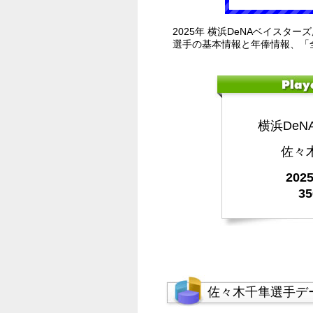
2025年 横浜DeNAベイスタ
選手の基本情報と年俸情報、「
横浜De
佐々
20
3
佐々木千隼選手デ