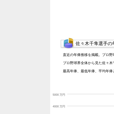
佐々木千隼選手の
直近の年俸推移を掲載。プロ野
プロ野球界全体から見た佐々木
最高年俸、最低年俸、平均年俸
5000 万円
4000 万円