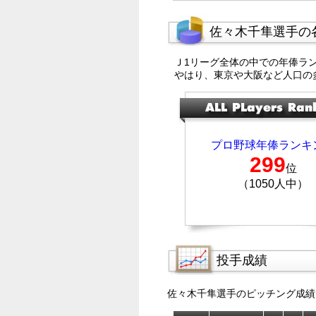
佐々木千隼選手の
Ｊ1リーグ全体の中での年俸ラ
やはり、東京や大阪など人口の
プロ野球年俸ランキ
299
位
（1050人中）
投手成績
佐々木千隼選手のピッチング成績