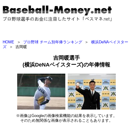
HOME
＞
プロ野球 チーム別年俸ランキング
＞
横浜DeNAベイスター
ズ
＞
吉岡暖
吉岡暖選手
(横浜DeNAベイスターズ)の年俸情報
※画像はGoogleの画像検索機能の結果を表示しています。
そのため無関係な画像が表示されることもあります。