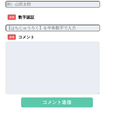
数字認証
必須
コメント
必須