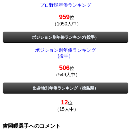
プロ野球年俸ランキング
959
位
（1050人中）
ポジション別年俸ランキング(投手）
ポジション別年俸ランキング
(投手）
506
位
（549人中）
出身地別年俸ランキング（徳島県）
12
位
（15人中）
吉岡暖選手へのコメント